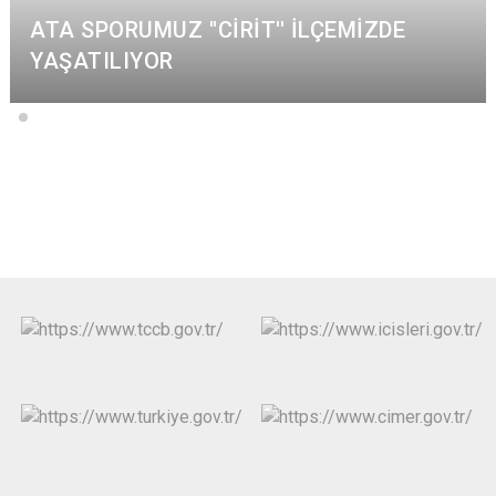
ATA SPORUMUZ ''CİRİT'' İLÇEMİZDE
YAŞATILIYOR