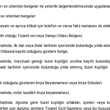
arı ve istenilen belgeler ile yeterlik değerlendirmesinde uygulanac
 ve istenilen belgeler:
eyanı ve ayrıca irtibat için telefon ve varsa faks numarası ile ele
ıtlı olduğu Ticaret ve/veya Sanayi Odası Belgesi;
halinde, ilk ilan veya ihale tarihinin içerisinde bulunduğu yılda al
 Odasına kayıtlı olduğunu gösterir belge,
halinde, mevzuatı gereği tüzel kişiliğin siciline kayıtlı bulun
ale tarihinin içerisinde bulunduğu yılda alınmış, tüzel kişiliğin 
ili olduğunu gösteren İmza Beyannamesi veya İmza Sirküleri;
 halinde, noter tasdikli imza beyannamesi,
halinde, ilgisine göre tüzel kişiliğin ortakları, üyeleri veya kur
lirten son durumu gösterir Ticaret Sicil Gazetesi veya bu hususla