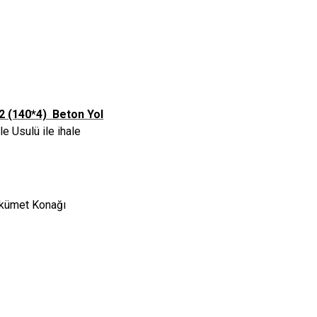
2 (140*4) Beton Yol
e Usulü ile ihale
kümet Konağı