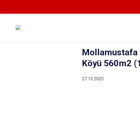
Mollamustafa 
Köyü 560m2 (1
27.10.2025