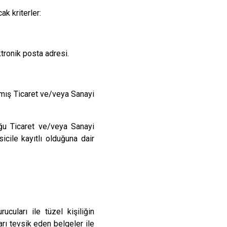
ak kriterler:
ktronik posta adresi.
ınmış Ticaret ve/veya Sanayi
duğu Ticaret ve/veya Sanayi
sicile kayıtlı olduğuna dair
ucuları ile tüzel kişiliğin
rı tevsik eden belgeler ile