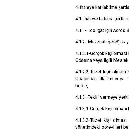
4-İhaleye katılabilme şartl
4.1. İhaleye katılma şartları
4.1.1- Tebligat için Adres B
4.1.2- Mevzuatı gereği kay
4.1.2.1-Gerçek kişi olması 
Odasına veya ilgili Meslek
4.1.2.2-Tüzel kişi olması 
Odasından, ilk ilan veya ih
belge,
4.1.3- Teklif vermeye yetk
4.1.3.1-Gerçek kişi olması
4.1.3.2-Tüzel kişi olması 
yönetimdeki görevlileri be