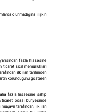
mlarda olunmadığına ilişkin
 yarısından fazla hissesine
 ticaret sicil memurlukları
fından ilk ilan tarihinden
şartın korunduğunu gösteren
daha fazla hissesine sahip
/ticaret odası bünyesinde
üşavir tarafından, ilk ilan